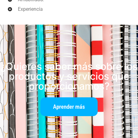
Experiencía
¿Quieres saber más sobre los
productos y servicios que
proporcionamos?
Aprender más