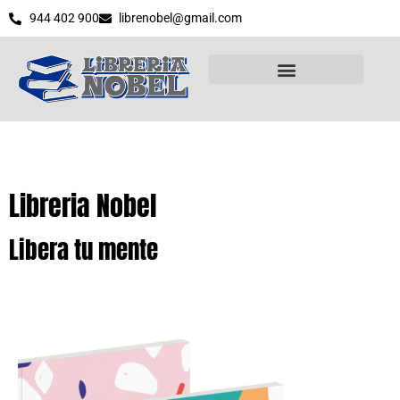
944 402 900
librenobel@gmail.com
Libreria Nobel
Libera tu mente